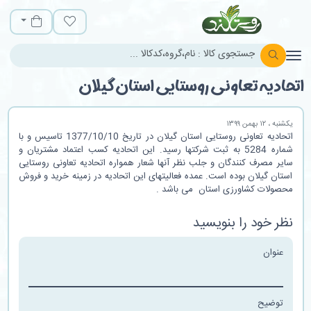
روستالند
لیست مورد علاقه
سبد خرید
اتحادیه تعاونی روستایی استان گیلان
یکشنبه ، ۱۲ بهمن ۱۳۹۹
اتحادیه تعاونی روستایی استان گیلان در تاریخ 1377/10/10 تاسیس و با
شماره 5284 به ثبت شرکتها رسید. این اتحادیه کسب اعتماد مشتریان و
سایر مصرف کنندگان و جلب نظر آنها شعار همواره اتحادیه تعاونی روستایی
استان گیلان بوده است. عمده فعالیتهای این اتحادیه در زمینه خرید و فروش
محصولات کشاورزی استان می باشد .
نظر خود را بنویسید
عنوان
توضیح