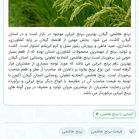
برنج هاشمی گیلان بهترین برنج ایرانی موجود در بازار است و در استان
گیلان کاشت می شود. بخش مهمی از اقتصاد گیلان بر پایه کشاورزی،
دامداری، صید ماهی و پرورش زنبور عسل و کرم ابریشم استوار است. کشت
و تولید برنج از مهمترین محصولات کشاورزی استان بوده که از طعم بسیار
خوبی نیز برخوردار است.برنج هاشمی اتحادیه تعاونی روستایی استان گیلان
بهترین رقم برنج ایرانی می باشد که مورد توجه بسیاری از مشتریان قرار
گرفته است. این نوع برنج علاوه بر داشتن قد مناسب از عطر و طعم مناسب
برخوردار است. برنج هاشمی اتحادیه تعاونی روستایی استان گیلان اکنون با
توجه به قیمت مناسب آن در مقایسه با انواع دیگر برنج ایرانی و برآورده
کردن رضایت مشتریان ،از بیشترین میزان تولید و مصرف در بین گونه های
برنج ایرانی برخوردار می باشد.
آشنایی با برنج هاشمی
تگ‎ها:
قیمت برنج هاشمی
برنج هاشمی