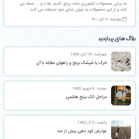
به برخی محصولات کشاورزی مانند برنج، گندم، غلات و ... حمله می
کنند و از این محصولات به عنوان غذای خود استفاده می کنند.
چهارشنبه ، ۱۹ آبان ۱۴۰۰
بلاگ های پربازدید
چهارشنبه ، 19 آبان 1400
خرک یا شپشک برنج و راههای مقابله با آن
دوشنبه ، 8 شهریور 1400
مراحل الک برنج هاشمی
یکشنبه ، 5 آذر 1402
عوارض کود دهی بیش از حد