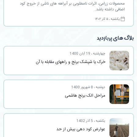
محصولات زراعی، اثرات نامطلوبی بر آبراهه های ناشی از خروج کود
اضافی داشته باشد.
یکشنبه ، ۵ آذر ۱۴۰۲
بلاگ های پربازدید
چهارشنبه ، 19 آبان 1400
خرک یا شپشک برنج و راههای مقابله با آن
دوشنبه ، 8 شهریور 1400
مراحل الک برنج هاشمی
یکشنبه ، 5 آذر 1402
عوارض کود دهی بیش از حد