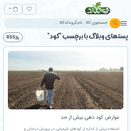
روستالند
لیست مورد علاقه
سبد خرید
پست‎های وبلاگ با برچسب "کود"
RSS
عوارض کود دهی بیش از حد
استفاده بیش از اندازه از کودهای شیمیایی در پرورش درختان و