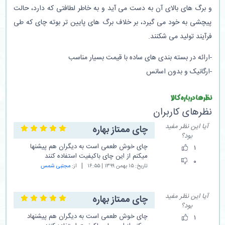
و برگ های بالای آن به دست می آید و به خاطر لطافتی که دارد، حالت
پیچشی به خود می گیرد، بر خلاف برگ های پایین تر بوته چای که طی
فرآیند تولید می شکنند.
-ارائه در بسته بندی های ساده با قیمت بسیار مناسب
-ارگانیک و بدون اسانس
نظرها درباره کالا
نظر‎های کاربران
آیا این نظر مفید
چای ممتاز بهاره
بود؟
چای خوش طعمی است به دیگران هم پیشنها
۱
میکنم از این چای باکیفیت استفاده کنند
۰
تاریخ:
۱۵ بهمن ۱۳۹۹ | ۱۶:۵۵
از:
مجتبی شمس
آیا این نظر مفید
چای ممتاز بهاره
بود؟
چای خوش طعمی است به دیگران هم پیشنهاد
۱