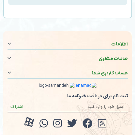
اطلاعات
خدمات مشتری
حساب کاربری شما
ثبت نام برای دریافت خبرنامه ما
اشتراک
RSS
صفحه فیسبوک
صفحه تویتر
کانال آپارات
کانال آپار
تماس با وات