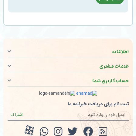
اطلاعات
خدمات مشتری
حساب کاربری شما
ثبت نام برای دریافت خبرنامه ما
اشتراک
RSS
صفحه فیسبوک
صفحه تویتر
کانال آپارات
کانال آپار
تماس با وات