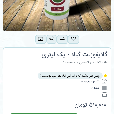
اشتراک گذاری
افزودن به لیست مقایسه
پیشنهاد به دوست
گلایفوزیت گیاه - یک لیتری
علف کش غیر انتخابی و سیستمیک
اولین نفر باشید که برای این کالا نظر می نویسید
اتمام موجودی
3144
۵۱۰,۰۰۰ تومان