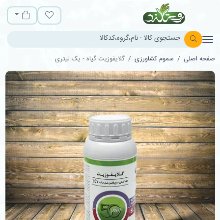
روستالند
لیست مورد علاقه
سبد خرید
صفحه اصلی
سموم کشاورزی
گلایفوزیت گیاه - یک لیتری